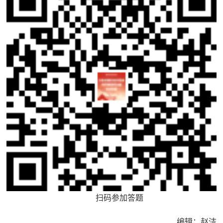
扫码参加答题
编辑：赵洁