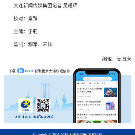
大连新闻传媒集团记者 吴耀辉
校对：秦臻
主编：于莉‍‍‍
监制：穆军、宋伟
编辑：姜国庆