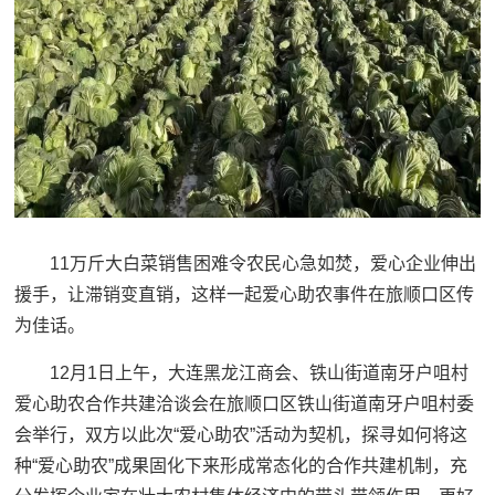
11万斤大白菜销售困难令农民心急如焚，爱心企业伸出
援手，让滞销变直销，这样一起爱心助农事件在旅顺口区传
为佳话。
12月1日上午，大连黑龙江商会、铁山街道南牙户咀村
爱心助农合作共建洽谈会在旅顺口区铁山街道南牙户咀村委
会举行，双方以此次“爱心助农”活动为契机，探寻如何将这
种“爱心助农”成果固化下来形成常态化的合作共建机制，充