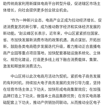
助传统商家利用新媒体电商平台转型升级，促进辖区市场主
体增长，向社会提供更多创业就业机会。
“作为一种新兴业态，电商产业正成为拉动经济增长、促
进消费复苏的新引擎，成为推动数字经济和实体经济发展的
新动能。”赵云峰区长表示，近年来，中山区紧紧抓住国家、
省、市加快发展新消费市场的政策机遇，高点谋划，开拓创
新，鼓励各类电商稳步发展迭代升级，着力推动正合直播电
商产业园等重点项目落地，加快配套基础设施系统化、立体
化、规范化建设，打造更多线上线下融合消费载体，集聚、
激发和释放新消费活力。
中山区将以此次电商月活动为契机，紧抓电子商务发展
的有利时机，持续加大电子商务发展的支持引导力度，坚持
在培育市场主体上下功夫，加快形成电商集聚效应；在加强
品牌打造上下功夫，做强本土商品集群优势；在夯实电商基
础配套上下功夫，推动产供销协同联动。从而推动全区电子