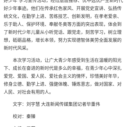
好少年”学习宣传活动，经过层层推荐、优中选优产生新时代
好少年事迹。他们在传承红色家风、开展党史宣讲、弘扬传
统文化，在勤学上进、苦练技艺、创新发明，在孝老爱亲、
乐于助人、保护环境、奉献冬奥等方面的突出表现，体会到
了新时代少年儿童从小听党话、跟党走，刻苦学习，树立理
想，砥砺品格，增长本领，努力实现德智体美劳全面发展的
新时代风采。
本次学习活动，让广大青少年感受到生活在温暖的阳光
下、成长在奋进的新时代是多么的幸福，在青少年心中深扎
爱党、爱国、爱人民、爱社会主义的情怀，珍惜美好年华，
修身立德、勤学上进、强健体魄、锤炼意志，做对国家、对
人民、对社会有用的人。
文字：刘宇慧 大连新闻传媒集团记者毕重伟
校对：秦臻