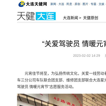
大连新闻
>
天健原创
“关爱驾驶员 情暖元
2023-02-02 14:29
元宵佳节将至，为弘扬传统文化，关爱一线劳动者
车三分公司车队联合团支部、维修团支部联合大连星
驾驶员 情暖元宵节”志愿服务活动。