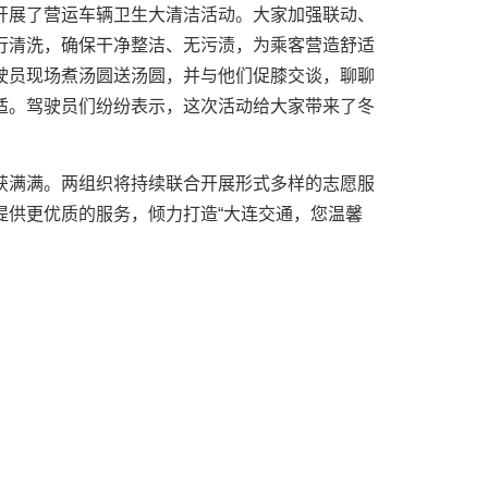
开展了营运车辆卫生大清洁活动。大家加强联动、
行清洗，确保干净整洁、无污渍，为乘客营造舒适
驶员现场煮汤圆送汤圆，并与他们促膝交谈，聊聊
适。驾驶员们纷纷表示，这次活动给大家带来了冬
获满满。两组织将持续联合开展形式多样的志愿服
提供更优质的服务，倾力打造“大连交通，您温馨