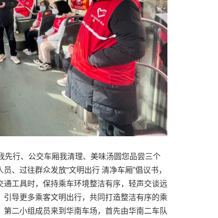
议我先行、公交车厢我清理、美味汤圆您品尝三个
员、过往群众发放“文明出行 清净车厢”倡议书，
交通工具时，保持乘车环境整洁有序，轻声交谈远
，引导更多乘客文明出行，共同打造整洁有序的乘
。第二小组成员来到华南车场，首先由华南二车队