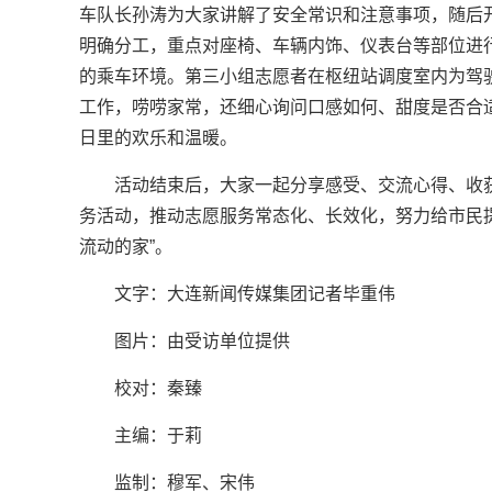
车队长孙涛为大家讲解了安全常识和注意事项，随后
明确分工，重点对座椅、车辆内饰、仪表台等部位进
的乘车环境。第三小组志愿者在枢纽站调度室内为驾
工作，唠唠家常，还细心询问口感如何、甜度是否合
日里的欢乐和温暖。
活动结束后，大家一起分享感受、交流心得、收
务活动，推动志愿服务常态化、长效化，努力给市民
流动的家”。
文字：大连新闻传媒集团记者毕重伟
图片：由受访单位提供
校对：秦臻
主编：于莉‍‍‍
监制：穆军、宋伟