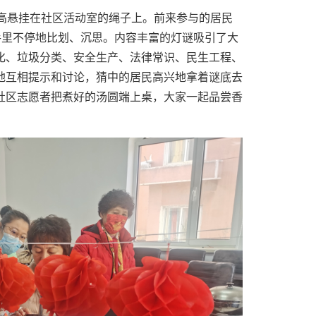
高高悬挂在社区活动室的绳子上。前来参与的居民
手里不停地比划、沉思。内容丰富的灯谜吸引了大
化、垃圾分类、安全生产、法律常识、民生工程、
地互相提示和讨论，猜中的居民高兴地拿着谜底去
社区志愿者把煮好的汤圆端上桌，大家一起品尝香