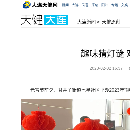
大连新闻
>
天健原创
趣味猜灯谜 
2023-02-02 16:37
元宵节前夕，甘井子街道七星社区举办2023年“