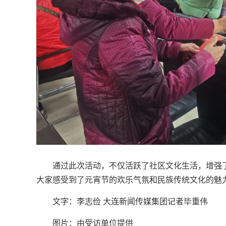
通过此次活动，不仅活跃了社区文化生活，增强
大家感受到了元宵节的欢乐气氛和民族传统文化的魅
文字：李志俭 大连新闻传媒集团记者毕重伟
图片：由受访单位提供