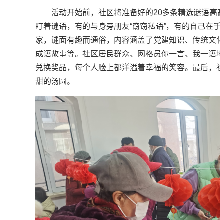
活动开始前，社区将准备好的20多条精选谜语
盯着谜语，有的与身旁朋友“窃窃私语”，有的自己在
家，谜面有趣而通俗，内容涵盖了党建知识、传统文
成语故事等。社区居民群众、网格员你一言、我一语
兑换奖品，每个人脸上都洋溢着幸福的笑容。最后，
甜的汤圆。