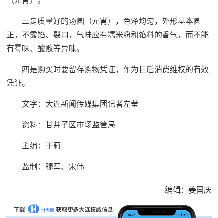
（元宵）。
三是质量好的汤圆（元宵），色泽均匀，外形基本圆
正，不露馅、裂口，气味应有糯米粉和馅料的香气，而不能
有霉味、酸败等异味。
四是购买时要留存购物凭证，作为日后消费维权的有效
凭证。
文字：大连新闻传媒集团记者左莹
资料：甘井子区市场监管局
主编：于莉‍‍‍
监制：穆军、宋伟
编辑：姜国庆