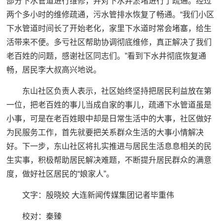
部分下水管道进行维修，并对下水井淤堵进行了疏通。经过
两个多小时的维修疏通，污水管排水恢复了畅通。“我们小区
下水管道时间长了开始老化，家里下水道时常会堵塞，给生
活带来不便。多亏社区帮助协调彻底维修，真正解决了我们
老百姓的问题，感谢社区同志们。”看到下水井彻底恢复通
畅，居民李大叔高兴地说。
东山社区负责人表示，社区始终坚持把居民利益放在第
一位，把老百姓的事儿当成自家的事儿，疏通下水管道虽是
小事，可是在老百姓眼中却是日常生活中的大事，社区做好
为民服务工作，首先就要把关系群众生活的大事小情解决
好。下一步，东山社区将扎实推进与居民生活息息相关的民
生实事，积极帮助居民解决难题，不断提升居民群众的满意
度，做好社区居民的“娘家人”。
文字：殷晓姣 大连新闻传媒集团记者毕重伟
校对：秦臻