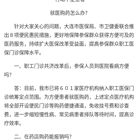
就医购药怎么办？
针对大家关心的问题，大连市医保局、市卫健委联合推
出８项便民惠民措施，更好地保障参保群众获得方便可及的
医药服务，持续扩大医保改革受益面，提高参保群众职工医
保门诊保障水平。
一、职工门诊共济改革后，参保人员到医院看病方便
吗？
答：目前，我市已将６０１家医疗机构纳入职工医保门
诊统筹定点范围。为方便患者就医购药，上述定点医疗机构
将全部开设便民门诊等购药便捷通道，免收挂号费和诊查
费，进一步缩短慢性病、常见病患者排队等待时间，提高诊
疗效率。
二、在药店购药能报销吗？