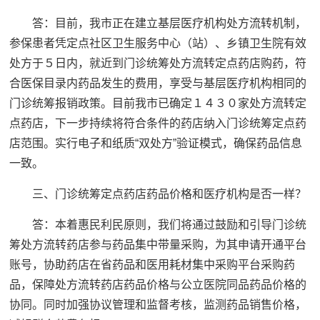
答：目前，我市正在建立基层医疗机构处方流转机制，
参保患者凭定点社区卫生服务中心（站）、乡镇卫生院有效
处方于５日内，就近到门诊统筹处方流转定点药店购药，符
合医保目录内药品发生的费用，享受与基层医疗机构相同的
门诊统筹报销政策。目前我市已确定１４３０家处方流转定
点药店，下一步持续将符合条件的药店纳入门诊统筹定点药
店范围。实行电子和纸质“双处方”验证模式，确保药品信息
一致。
三、门诊统筹定点药店药品价格和医疗机构是否一样？
答：本着惠民利民原则，我们将通过鼓励和引导门诊统
筹处方流转药店参与药品集中带量采购，为其申请开通平台
账号，协助药店在省药品和医用耗材集中采购平台采购药
品，保障处方流转药店药品价格与公立医院同品药品价格的
协同。同时加强协议管理和监督考核，监测药品销售价格，