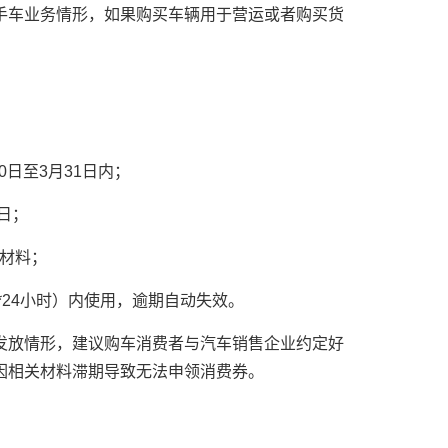
手车业务情形，如果购买车辆用于营运或者购买货
0日至3月31日内；
日；
关材料；
*24小时）内使用，逾期自动失效。
发放情形，建议购车消费者与汽车销售企业约定好
因相关材料滞期导致无法申领消费券。