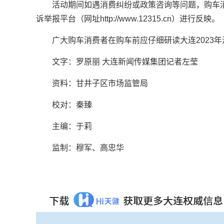
活动期间如遇消费纠纷或政策咨询等问题，购车消
诉举报平台（网址http://www.12315.cn）进行反映。
广大购车消费者在购车前应仔细研读大连2023
文字：罗原丽 大连新闻传媒集团记者左莹
资料：甘井子区市场监管局
校对：秦臻
主编：于莉‍‍‍
监制：穆军、高忠华