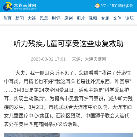
听力残疾儿童可享受这些康复救助
2023-03-02 17:01
来源：大连天健网
“大夫，我一侧耳朵听不见了，您给看看”“我得了分泌性
中耳炎，用药老也不好”“我这耳朵老是往外流东西，咋回事”
……3月3日是第24次全国爱耳日，活动主题是“科学爱耳护
耳，实现主动健康”。为提高市民爱耳护耳意识，减少听力残
疾的发生，3月2日，市残联联合大连市中心医院、大连市妇
女儿童医疗中心(集团)、西岗区残联、中国狮子联会大连代
表处在奥林匹克商圈举办义诊活动。