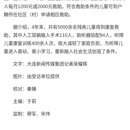
人每月1200元或2000元救助。符合救助条件的儿童可到户
籍所在社区（村）申请相应救助。
据介绍，4年来，共有5000余名残疾儿童得到康复救
助，其中人工耳蜗植入手术110人，助听器验配94人，听障
儿童康复训练400余人次，极大减轻了家庭负担，为听障儿
童进入普幼、普小学习，重新融入社会生活创造了条件。
文字：大连新闻传媒集团记者吴耀辉
图片：由受访单位提供
校对：秦臻
主编：于莉‍‍‍
监制：穆军、宋伟