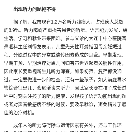
出现听力问题拖不得
据了解，我市现有1.2万名听力残疾人，占残疾人总数
的8.9%。听力障碍严重损害患者的听觉、语言能力发展，给
生活、学习和就业带来困难。参与义诊的大连市中心医院耳
鼻咽科主任刘得龙表示，儿童先天性耳聋指因母亲妊娠过
程、分娩过程中的异常或遗传因素造成的耳聋。早期发现、
早期干预、早期治疗对患儿回归有声世界起着关键性作用，
因此家长要重视新生儿听力筛查，如果初筛、复筛都没通
过，一定要做进一步的检查。还有一些孩子，如大前庭导水
管综合征患儿，会逐渐丧失听力，因此家长要在孩子成长过
程中时刻关注孩子的听力健康，发现孩子语言功能出现问题
或者对声音敏感度不够的时候，要及早就诊，避免错过了最
佳的治疗时机。
成年人的听力障碍除与遗传因素有关外，还与工作环