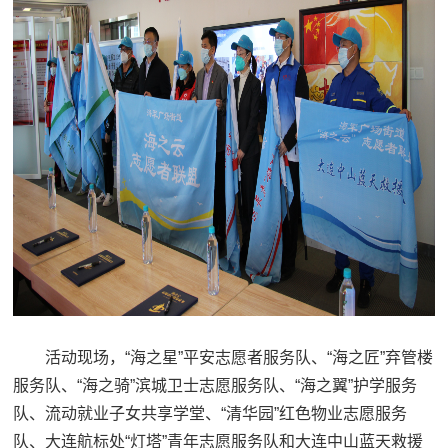
活动现场，“海之星”平安志愿者服务队、“海之匠”弃管楼
服务队、“海之骑”滨城卫士志愿服务队、“海之翼”护学服务
队、流动就业子女共享学堂、“清华园”红色物业志愿服务
队、大连航标处“灯塔”青年志愿服务队和大连中山蓝天救援