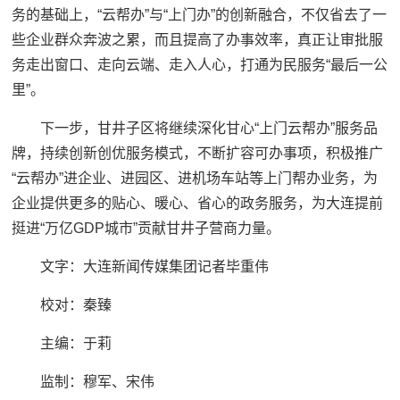
务的基础上，“云帮办”与“上门办”的创新融合，不仅省去了一
些企业群众奔波之累，而且提高了办事效率，真正让审批服
务走出窗口、走向云端、走入人心，打通为民服务“最后一公
里”。
下一步，甘井子区将继续深化甘心“上门云帮办”服务品
牌，持续创新创优服务模式，不断扩容可办事项，积极推广
“云帮办”进企业、进园区、进机场车站等上门帮办业务，为
企业提供更多的贴心、暖心、省心的政务服务，为大连提前
挺进“万亿GDP城市”贡献甘井子营商力量。
文字：大连新闻传媒集团记者毕重伟
校对：秦臻
主编：于莉‍‍‍
监制：穆军、宋伟