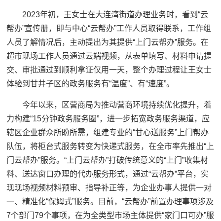
2023年初，王女士在大连湾街道办理业务时，看到“云
帮办”宣传册，即与中心“云帮办”工作人员取得联系，工作组
人员了解情况后，主动提出为其提供“上门云帮办”服务。在
超市现场工作人员通过云端视频，从表单填写、材料申请提
交、审批通过到顺利拿证仅用一天，整个办理过程让王女士
体验到甘井子区的政务服务有“温度”、有“速度”。
今年以来，区营商局为推动营商环境持续优化提升，着
力构建“15分钟政务服务圈”，进一步拓宽政务服务渠道，应
辖区企业群众所盼所需，组建专业的“甘心送服务”上门帮办
队伍，将柜台式服务转变为快递式服务，在全市率先推出“上
门云帮办”服务。“上门云帮办”打破传统意义的“上门”收集材
料、送达窗口办理的代办服务形式，通过“云帮办”平台，实
现现场视频材料预审、指导补正等，为企业办事人提供一对
一、精准化“保姆式”服务。目前，“云帮办”前置办理事项涉及
7个部门79个事项，在为全类型市场主体提供“家门口可办”服