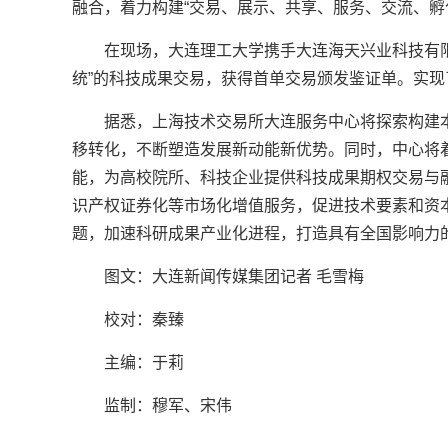
融合，着力构建“交易、展示、共享、服务、交流、孵
在现场，大连理工大学携手大连海天兴业科技有
统”的科技成果交易，获得首单交易颁发鉴证单。实现
据悉，上海技术交易所大连服务中心将探索构建
移转化，不断塑造发展新动能新优势。同时，中心将
能，为高校院所、科技企业提供科技成果期权交易与
识产权证券化等市场化增值服务，促进技术要素和资本
题，加速科研成果产业化进程，打造具有全国影响力
图文：大连新闻传媒集团记者 毛雪梅
校对：秦臻
主编：于莉‍‍‍
监制：穆军、宋伟