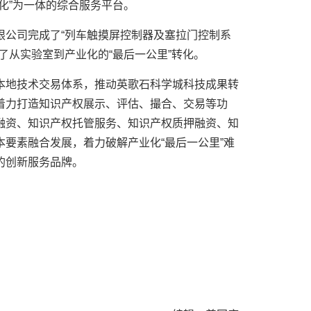
化”为一体的综合服务平台。
限公司完成了“列车触摸屏控制器及塞拉门控制系
了从实验室到产业化的“最后一公里”转化。
本地技术交易体系，推动英歌石科学城科技成果转
着力打造知识产权展示、评估、撮合、交易等功
融资、知识产权托管服务、知识产权质押融资、知
要素融合发展，着力破解产业化“最后一公里”难
的创新服务品牌。