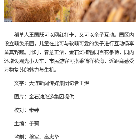
稻草人王国既可以网红打卡，又可以亲子互动。园区内
设立萌兔乐园，儿童在此可与软萌可爱的兔子进行互动畅享
童真野趣。此时，春意正浓，金石滩植物园百花争艳，园内
还增设观光小火车，市民游客可搭乘徜徉花海，近距离感受
万物复苏的魅力与生机。
文字：大连新闻传媒集团记者王煜
图片：金石滩旅游集团提供
校对：秦臻
主编：于莉‍‍‍
监制：穆军、高忠华