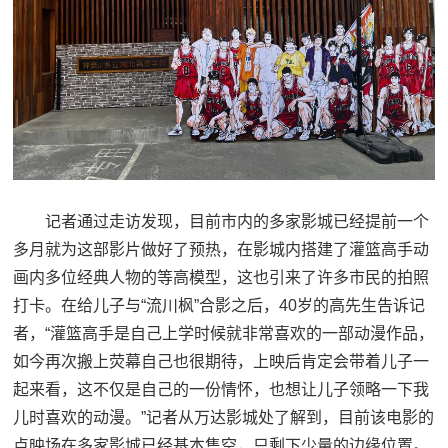
记者通过走访发现，目前市内的多家影城已经提前一个
多月就为这部影片做好了预热，在影城内搭建了灌篮高手动
画内多位经典人物的等高模型，这也引来了许多市民的拍照
打卡。在给儿子与“流川枫”合影之后，40岁的高先生告诉记
者，“灌篮高手是自己上学时候就非常喜欢的一部动漫作品，
如今再次搬上荧幕自己也很期待，上映后肯定会带着儿子一
起来看，这不仅是自己的一份情怀，也想让儿子领略一下我
儿时喜欢的动漫。”记者从万达影城处了解到，目前该电影的
点映场在多家影城已经基本售空，只剩下少量的边缘位置。