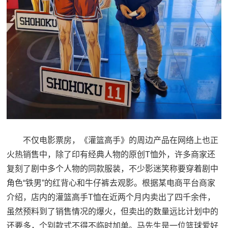
不仅电影票房，《灌篮高手》的周边产品在网络上也正
火热销售中，除了印有经典人物的原创T恤外，许多商家还
复刻了剧中多个人物的同款服装，不少影迷笑称要穿着剧中
角色“铁男”的红背心和牛仔裤去观影。根据某电商平台商家
介绍，店内的灌篮高手T恤在近两个月内卖出了四千余件，
虽然预料到了销售情况的爆火，但卖出的数量远比计划中的
还要多，个别款式不得不临时加单。马先生是一位篮球爱好