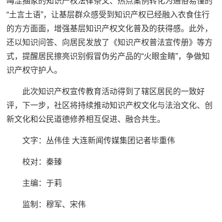
晦涩抽象的知识产权法律条文、热点案例转化为通俗易懂的
“土言土语”，让基层群众感受到知识产权已经融入衣食住行
的方方面面，增强基层知识产权文化普及的获得感。此外，
还以知识问答、向居民发放了《知识产权普法宣传册》等方
式，提醒居民擦亮识别假冒伪劣产品的“火眼金睛”，争做知
识产权守护人。
此次知识产权宣传教育活动得到了辖区居民的一致好
评，下一步，社区将持续推动知识产权文化与法治文化、创
新文化和公民道德修养相互促进、融合共生。
文字：丛伟佳 大连新闻传媒集团记者毕重伟
校对：秦臻
主编：于莉‍‍‍
监制：穆军、宋伟