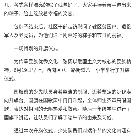
儿，各式各样漂亮的粽子就包好了，大家手捧着亲手包出来
的粽子，脸上绽放着幸福的笑容。
包粽子结束后，社区干部走访慰问了辖区贫困户、退役
军人及老党员，为他们送上刚包好的粽子和节日的祝福。
一场特别的升旗仪式
为传承民族优秀文化，弘扬以爱国主义为核心的民族精
神，6月19日早上，西岗区八一路街道八一小学举行了升旗
仪式。
国旗班的少先队员身着整洁的制服，迈着坚定的步伐走
向升旗台。国旗在国歌声中冉冉升起，全体师生齐声高唱国
歌，表达对祖国的无限热爱和敬意。随后一年级学生进行了
国旗下讲话，让队员们了解了端午节的由来及习俗。
通过本次升旗仪式，少先队员们对端午节的文化内涵有