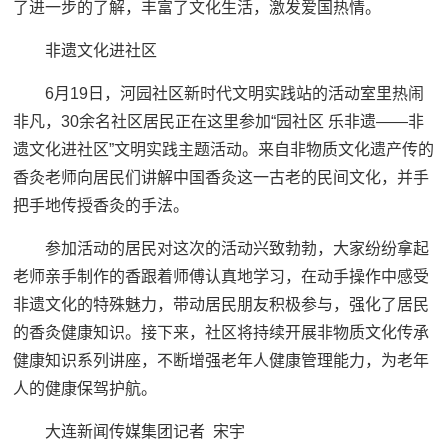
了进一步的了解，丰富了文化生活，激发爱国热情。
非遗文化进社区
6月19日，河园社区新时代文明实践站的活动室里热闹
非凡，30余名社区居民正在这里参加“园社区 乐非遗——非
遗文化进社区”文明实践主题活动。来自非物质文化遗产传的
香灸老师向居民们讲解中国香灸这一古老的民间文化，并手
把手地传授香灸的手法。
参加活动的居民对这次的活动兴致勃勃，大家纷纷拿起
老师亲手制作的香跟着师傅认真地学习，在动手操作中感受
非遗文化的特殊魅力，带动居民朋友积极参与，强化了居民
的香灸健康知识。接下来，社区将持续开展非物质文化传承
健康知识系列讲座，不断增强老年人健康管理能力，为老年
人的健康保驾护航。
大连新闻传媒集团记者 宋宇