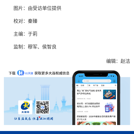
图片：由受访单位提供
校对：秦臻
主编：于莉‍‍‍
监制：穆军、侯智良
编辑：赵洁