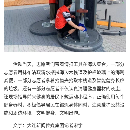
活动当天，志愿者们带着清扫工具在海边集合，一部分
志愿者用抹布沾取清水擦拭海边木栈道及护栏玻璃上的海鸥
粪便，一部分志愿者拿着拾物夹拾取木栈道及智能健身长廊
的垃圾，还有一部分志愿者不仅认真清理健身器材的灰尘，
还现场指导前来健身的居民下载运动小程序，正确使用每个
健身器材，积极倡导居民在锻炼身体同时，注意爱护公共设
施和周边环境，文明健身、文明出游。
文字：大连新闻传媒集团记者宋宇