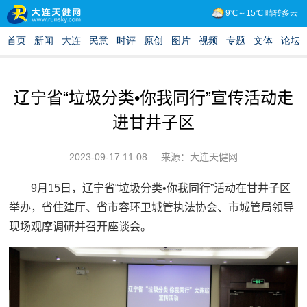
辽宁省“垃圾分类•你我同行”宣传活动走
进甘井子区
2023-09-17 11:08
来源：大连天健网
9月15日，辽宁省“垃圾分类•你我同行”活动在甘井子区
举办，省住建厅、省市容环卫城管执法协会、市城管局领导
现场观摩调研并召开座谈会。