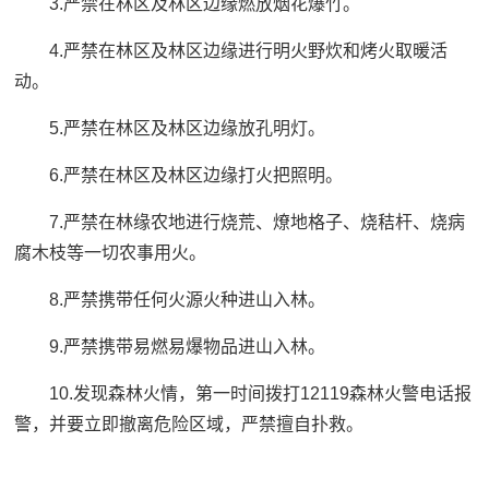
3.严禁在林区及林区边缘燃放烟花爆竹。
4.严禁在林区及林区边缘进行明火野炊和烤火取暖活
动。
5.严禁在林区及林区边缘放孔明灯。
6.严禁在林区及林区边缘打火把照明。
7.严禁在林缘农地进行烧荒、燎地格子、烧秸杆、烧病
腐木枝等一切农事用火。
8.严禁携带任何火源火种进山入林。
9.严禁携带易燃易爆物品进山入林。
10.发现森林火情，第一时间拨打12119森林火警电话报
警，并要立即撤离危险区域，严禁擅自扑救。