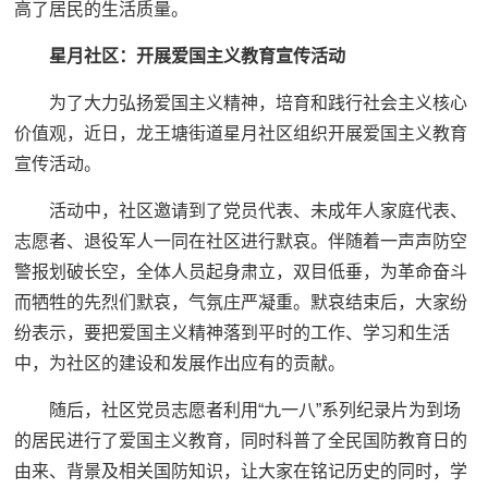
高了居民的生活质量。
星月社区：
开展爱国主义教育宣传活动
为了大力弘扬爱国主义精神，培育和践行社会主义核心
价值观，近日，龙王塘街道星月社区组织开展爱国主义教育
宣传活动。
活动中，社区邀请到了党员代表、未成年人家庭代表、
志愿者、退役军人一同在社区进行默哀。伴随着一声声防空
警报划破长空，全体人员起身肃立，双目低垂，为革命奋斗
而牺牲的先烈们默哀，气氛庄严凝重。默哀结束后，大家纷
纷表示，要把爱国主义精神落到平时的工作、学习和生活
中，为社区的建设和发展作出应有的贡献。
随后，社区党员志愿者利用“九一八”系列纪录片为到场
的居民进行了爱国主义教育，同时科普了全民国防教育日的
由来、背景及相关国防知识，让大家在铭记历史的同时，学