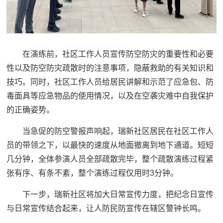
在演练前，社区工作人员宣传防空防灾的重要性和必要
性以及防空防灾疏散时的注意事项，隐蔽救助的有关知识和
技巧。同时，社区工作人员给居民讲解和示范了应急包、防
毒面具等应急物品的使用情况，以及在空袭灾难中自我保护
的正确姿势。
当急促的防空警报声响起，瑞新社区居民在社区工作人
员的带领之下，以最快的速度从地面撤离到地下通道。短短
几分钟，全体参演人员全部疏散完毕，整个疏散演练过程紧
张有序、有条不紊，整个演练过程仅用时3分钟。
下一步，瑞新社区将加大日常宣传力度，把纪念日宣传
与日常宣传结合起来，让人防民防宣传在辖区警钟长鸣。