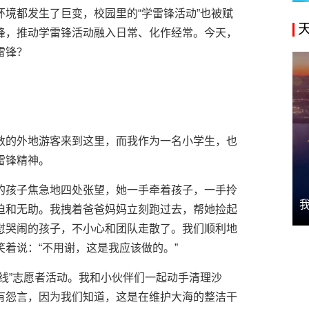
境都发生了巨变，校园里的“学雷锋活动”也被赋
锋，推动学雷锋活动融入日常、化作经常。今天，
雷锋？
数的外地游客来到这里，而我作为一名小学生，也
雷锋精神。
的孩子焦急地四处张望，她一手牵着孩子，一手拎
迫和无助。我拽着爸爸妈妈立刻跑过去，帮她捡起
慰哭闹的孩子，不小心和团队走散了。我们顺利地
着说：“不用谢，这是我应该做的。”
线”志愿者活动。我和小伙伴们一起动手清理沙
有怨言，因为我们知道，这是在维护大海的整洁干