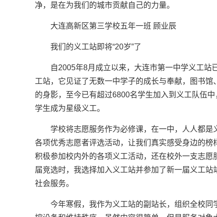
净，是在为我们的城市贡献自己的力量。
大连高新区第三学校五年一班 顾业辰
我们的义工站即将“20岁”了
自2005年8月成立以来，大连市第一中学义工
工站，它见证了无数一中学子的成长与奉献，图书馆
的身影，至今已有超过6800名学生加入到义工队伍中，
学生成为星级义工。
学校将志愿服务作为必修课，在一中，人人都是
各项优秀志愿者评选活动，让我们真实感受身边的榜
积极参加校内外的各项义工活动，还在校外一支志愿
届竞选时，我选择加入义工站并参加了新一届义工站
社会服务。
今年寒假，我作为义工站的副站长，组织全校同