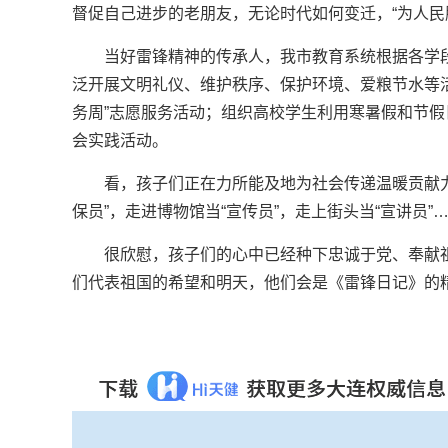
督促自己进步的老朋友，无论时代如何变迁，“为人民
当好雷锋精神的传承人，我市教育系统根据各学
泛开展文明礼仪、维护秩序、保护环境、爱粮节水等
务周”志愿服务活动；组织高校学生利用寒暑假和节假
会实践活动。
看，孩子们正在力所能及地为社会传递温暖贡献力
保员”，走进博物馆当“宣传员”，走上街头当“宣讲员”
很欣慰，孩子们的心中已经种下忠诚于党、奉献
们代表祖国的希望和明天，他们会是《雷锋日记》的