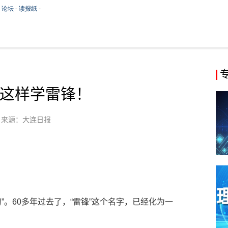
这样学雷锋！
来源：大连日报
习”。60多年过去了，“雷锋”这个名字，已经化为一
。