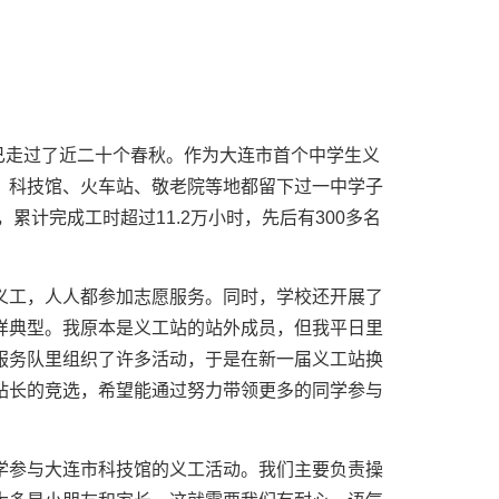
站已走过了近二十个春秋。作为大连市首个中学生义
、科技馆、火车站、敬老院等地都留下过一中学子
累计完成工时超过11.2万小时，先后有300多名
义工，人人都参加志愿服务。同时，学校还开展了
样典型。我原本是义工站的站外成员，但我平日里
服务队里组织了许多活动，于是在新一届义工站换
站长的竞选，希望能通过努力带领更多的同学参与
学参与大连市科技馆的义工活动。我们主要负责操