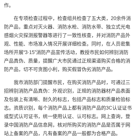
作。
在专项检查过程中，检查组共检查了五大类，20余件消
防产品，重点对灭火器、消防水枪、消防水带、独立式光电
感烟火灾探测报警器等进行了一致性核查，并对消防产品外
观、性能、市场准入情况开展详细检查。同时，在人员密集
场所开展“3·15”消防产品宣传活动，教授市民如何辨别消防
产品真伪、质量，提醒广大市民通过正规渠道购买合格的消
防产品，切不可贪图小利，购买假冒伪劣消防产品。
我市消防部门提醒市民，在购买消防产品时，可通过三
招辨别消防产品真伪：外观识别，正规的消防器材产品表面
及包装上有清晰、耐久的标志，包括产品标志和质量检验标
志。资质识别，每个消防产品上都有消防产品的3C认证证书
或型式认可证书，统一使用认证、认可标志。网上查询，登
录中国消防产品信息网，核对所购买的消防产品是否属于网
站上备案的产品，凡有备案的产品一般都为合格产品。