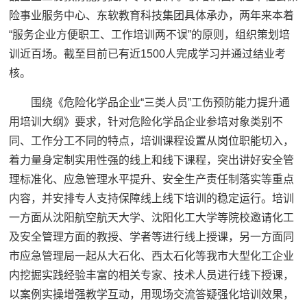
险事业服务中心、东软教育科技集团具体承办，两年来本着
“服务企业方便职工、工作培训两不误”的原则，组织策划培
训近百场。截至目前已有近1500人完成学习并通过结业考
核。
围绕《危险化学品企业“三类人员”工伤预防能力提升通
用培训大纲》要求，针对危险化学品企业参培对象类别不
同、工作分工不同的特点，培训课程设置从岗位职能切入，
着力量身定制实用性强的线上和线下课程，突出讲好安全管
理标准化、应急管理水平提升、安全生产责任制落实等重点
内容，并安排专人支持保障线上线下培训的稳定运行。培训
一方面从沈阳航空航天大学、沈阳化工大学等院校邀请化工
及安全管理方面的教授、学者等进行线上授课，另一方面同
市应急管理局一起从大石化、西太石化等我市大型化工企业
内挖掘实践经验丰富的相关专家、技术人员进行线下授课，
以案例实操增强教学互动，用现场交流答疑强化培训效果，