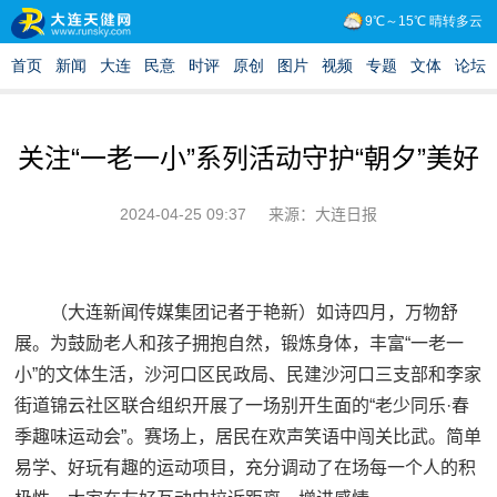
关注“一老一小”系列活动守护“朝夕”美好
2024-04-25 09:37
来源：大连日报
（大连新闻传媒集团记者于艳新）如诗四月，万物舒
展。为鼓励老人和孩子拥抱自然，锻炼身体，丰富“一老一
小”的文体生活，沙河口区民政局、民建沙河口三支部和李家
街道锦云社区联合组织开展了一场别开生面的“老少同乐·春
季趣味运动会”。赛场上，居民在欢声笑语中闯关比武。简单
易学、好玩有趣的运动项目，充分调动了在场每一个人的积