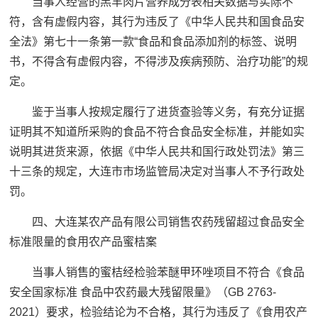
当事人经营的羔羊肉片营养成分表相关数据与实际不
符，含有虚假内容，其行为违反了《中华人民共和国食品安
全法》第七十一条第一款“食品和食品添加剂的标签、说明
书，不得含有虚假内容，不得涉及疾病预防、治疗功能”的规
定。
鉴于当事人按规定履行了进货查验等义务，有充分证据
证明其不知道所采购的食品不符合食品安全标准，并能如实
说明其进货来源，依据《中华人民共和国行政处罚法》第三
十三条的规定，大连市市场监管局决定对当事人不予行政处
罚。
四、大连某农产品有限公司销售农药残留超过食品安全
标准限量的食用农产品蜜桔案
当事人销售的蜜桔经检验苯醚甲环唑项目不符合《食品
安全国家标准 食品中农药最大残留限量》（GB 2763-
2021）要求，检验结论为不合格，其行为违反了《食用农产