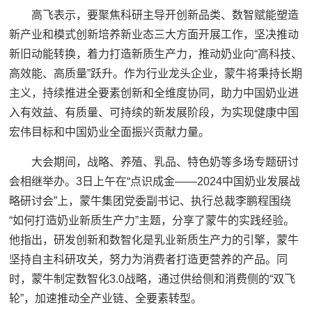
高飞表示，要聚焦科研主导开创新品类、数智赋能塑造
新产业和模式创新培养新业态三大方面开展工作，坚决推动
新旧动能转换，着力打造新质生产力，推动奶业向“高科技、
高效能、高质量”跃升。作为行业龙头企业，蒙牛将秉持长期
主义，持续推进全要素创新和全维度协同，助力中国奶业进
入有效益、有质量、可持续的新发展阶段，为实现健康中国
宏伟目标和中国奶业全面振兴贡献力量。
大会期间，战略、养殖、乳品、特色奶等多场专题研讨
会相继举办。3日上午在“点识成金——2024中国奶业发展战
略研讨会”上，蒙牛集团党委副书记、执行总裁李鹏程围绕
“如何打造奶业新质生产力”主题，分享了蒙牛的实践经验。
他指出，研发创新和数智化是乳业新质生产力的引擎，蒙牛
坚持自主科研攻关，努力为消费者打造更营养的产品。同
时，蒙牛制定数智化3.0战略，通过供给侧和消费侧的“双飞
轮”，加速推动全产业链、全要素转型。