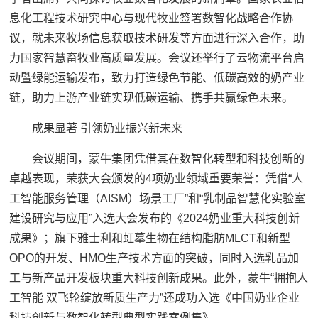
息化工程技术研究中心与现代牧业签署数智化战略合作协
议，就未来牧场信息获取技术研发等方面进行深入合作，助
力国家智慧畜牧业高质量发展。会议还举行了云物流平台启
动暨绿能运输发布，致力打造绿色节能、低碳高效的奶产业
链，助力上游产业链实现低碳运输、携手共赢绿色未来。
成果显著 引领奶业振兴新未来
会议期间，蒙牛集团凭借其在数智化转型和科技创新的
卓越表现，荣获大会颁发的4项奶业领域重要荣誉：凭借“人
工智能服务管理（AISM）场景工厂”和“乳制品智慧化实验室
建设研究与应用”入选大会发布的《2024奶业重大科技创新
成果》；旗下雅士利和虹摹生物在结构脂肪MLCT和新型
OPO的开发、HMO生产技术方面的突破，同时入选乳品加
工与新产品开发板块重大科技创新成果。此外，蒙牛“拥抱人
工智能 双飞轮绽放新质生产力”还成功入选《中国奶业企业
科技创新与数智化转型典型实践案例集》。