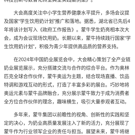
大会高度关注中小学生营养健康水平提升，多场会议提
及国家“学生饮用奶计划”推广和落地。据悉，湖北省已先后4
年将该计划写入《政府工作报告》。蒙牛学生奶亮相本次大
会，成为会议现场饮用奶。长期以来，蒙牛持续践行国家“学
生饮用奶计划”，积极为青少年提供高品质的营养支持。
在2024年中国奶业展览会中，大会精心策划了全产业链
奶业展览展示，充分搭建交流与合作的综合平台。作为奥林
匹克全球合作伙伴，蒙牛奥运为主题，结合现场直播、饮品
特调和游戏互动的形式，打造了丰富多彩的展台。巧妙地将
奥运元素与蒙牛品牌融合，充分展示蒙牛致力于成为消费者
全方位合作伙伴的理念，趣味横生，吸引大量参观者互动。
多年来，蒙牛集团以前瞻性的视角、创新性的实践和坚
定的决心，为奶业高质量发展注入了新的活力，充分展现了
蒙牛作为行业领军企业的责任与担当。展望未来，蒙牛将继