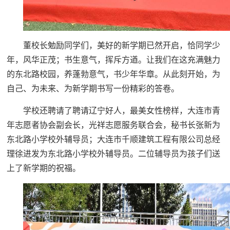
董校长勉励同学们，美好的新学期已然开启，恰同学少
年，风华正茂；书生意气，挥斥方遒。让我们在这充满魅力
的东北路校园，养蓬勃意气，书少年华章。从此刻开始，为
自己、为未来、为新学期书写一份精彩的答卷。
学校还聘请了聘请辽宁好人，最美女性榜样，大连市青
年志愿者协会副会长，光祥志愿服务联合会，秘书长张新为
东北路小学校外辅导员；大连市千顺建筑工程有限公司总经
理徐进发为东北路小学校外辅导员。二位辅导员为孩子们送
上了新学期的祝福。