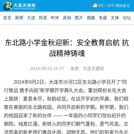
东北路小学金秋迎新：安全教育启航 抗
战精神铸魂
2024-09-02 15:27
来源：大连天健网
2024年9月2日，大连市沙河口区东北路小学召开了“同
行致远 携手向前”新学期开学典礼大会。董剑辉校长在大会
上致辞：夏意未尽，秋韵初显。在这开学初的早晨，我们相
聚在美丽的东北路校园，共同开启新的学期。新学期，我们
的校园迎来了新的伙伴 —— 一年级的小同学们恰似初升的
朝阳，纯真烂漫。新转入的同学们朝气蓬勃，意气风发。交
流而来的新老师们春风化雨，润物无声。他们的到来为东北