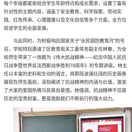
每个年级都紧密结合学生年龄特点和成长需求，设置了富有
针对性的主题内容，涵盖了安全教育、科学探索、劳动实
践、红色传承、心理健康以及文化自信等多个方面，全方位
促进学生的全面发展。
与此同时，为积极响应国家关于“全民国防教育月”的号
召，学校特别邀请了区教育局关工委常务副主任林春，为全
校师生带来了一场题为《伟大抗战精神——纪念中国人民抗
日战争暨世界反法西斯战争胜利79周年》的专题讲座。林主
任以丰富的史料和生动的语言，将那段波澜壮阔的历史画卷
展现在师生面前，深刻阐述了抗战精神的内涵与价值，激发
了大家的爱国热情与民族自豪感。她强调，抗战精神不仅是
历史的宝贵财富，更是激励我们不断前行的强大动力。