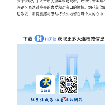
会不仅吸引了大量市民游客现场观看，还通过全国超2
评论区表达对晚会的喜爱和对海口的憧憬。烟花绽放
愿散去，那份震撼与感动将长久地留在每个人的心中