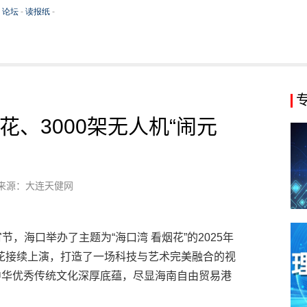
、3000架无人机“闹元
！
来源：大连天健网
，海口举办了主题为“海口湾 看烟花”的2025年
花接续上演，打造了一场科技与艺术完美融合的视
中华优秀传统文化深厚底蕴，尽显海南自由贸易港