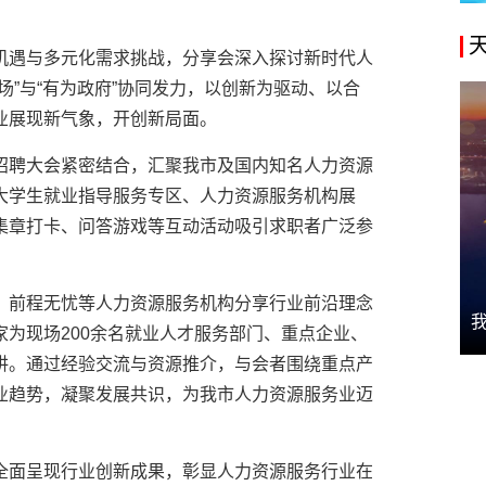
机遇与多元化需求挑战，分享会深入探讨新时代人
场”与“有为政府”协同发力，以创新为驱动、以合
业展现新气象，开创新局面。
招聘大会紧密结合，汇聚我市及国内知名人力资源
大学生就业指导服务专区、人力资源服务机构展
集章打卡、问答游戏等互动活动吸引求职者广泛参
、前程无忧等人力资源服务机构分享行业前沿理念
为现场200余名就业人才服务部门、重点企业、
讲。通过经验交流与资源推介，与会者围绕重点产
业趋势，凝聚发展共识，为我市人力资源服务业迈
全面呈现行业创新成果，彰显人力资源服务行业在