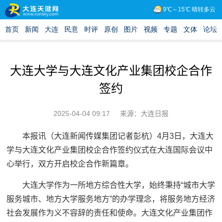
大连大学与大连文化产业集团校企合作
签约
2025-04-04 09:17
来源：大连日报
本报讯（大连新闻传媒集团记者彭杭）4月3日，大连大
学与大连文化产业集团校企合作签约仪式在大连国际会议中
心举行，双方开启校企合作新篇章。
大连大学作为一所地方综合性大学，始终秉持“城市大学
服务城市、地方大学服务地方”的办学理念，将服务地方经济
社会发展作为义不容辞的责任和使命。大连文化产业集团作