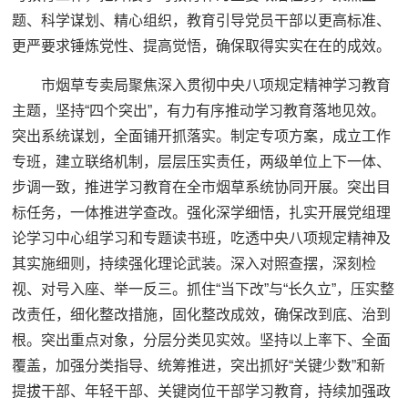
题、科学谋划、精心组织，教育引导党员干部以更高标准、
更严要求锤炼党性、提高觉悟，确保取得实实在在的成效。
市烟草专卖局聚焦深入贯彻中央八项规定精神学习教育
主题，坚持“四个突出”，有力有序推动学习教育落地见效。
突出系统谋划，全面铺开抓落实。制定专项方案，成立工作
专班，建立联络机制，层层压实责任，两级单位上下一体、
步调一致，推进学习教育在全市烟草系统协同开展。突出目
标任务，一体推进学查改。强化深学细悟，扎实开展党组理
论学习中心组学习和专题读书班，吃透中央八项规定精神及
其实施细则，持续强化理论武装。深入对照查摆，深刻检
视、对号入座、举一反三。抓住“当下改”与“长久立”，压实整
改责任，细化整改措施，固化整改成效，确保改到底、治到
根。突出重点对象，分层分类见实效。坚持以上率下、全面
覆盖，加强分类指导、统筹推进，突出抓好“关键少数”和新
提拔干部、年轻干部、关键岗位干部学习教育，持续加强政