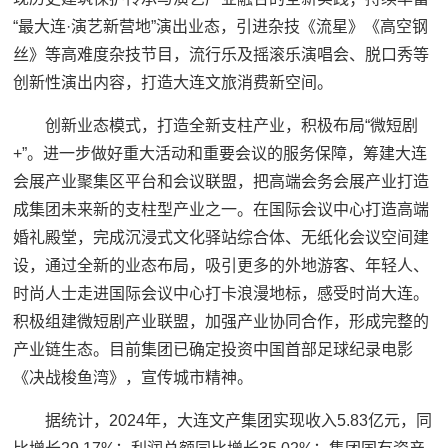
“最大连·演艺新营地”演出业态，引进杂技《流星》《高空钢
丝》等高难度杂技节目，流行乐及摇滚乐演唱会、脱口秀等
创新性演出内容，打造大连文旅消费新空间。
创新业态模式，打造全新支柱产业，积极布局“微短剧
+”。进一步做好重大活动和重要会议的服务保障，筹建大连
会展产业聚集区平台和会议联盟，把高端会务会展产业打造
成集团未来新的支柱型产业之一。在国际会议中心打造高端
婚礼殿堂，完成沉浸式文化驿站综合体、无纸化会议空间建
设，通过全新的业态布局，吸引更多的外地游客、年轻人、
时尚人士走进国际会议中心打卡浪漫地标，感受时尚大连。
积极组建微短剧产业联盟，加强产业协同合作，形成完整的
产业链生态。目前集团已确定投资中国首部足球纪录电影
《决战梭鱼湾》，宣传城市精神。
据统计，2024年，大连文产集团实现收入5.83亿元，同