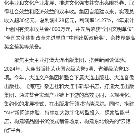
化事业和文化产业发展，推进文化强市并交出亮眼答卷，取
得社会效益和经济效益的双丰收。集团自组建以来，实现总
收入超30亿元，总利润4.28亿元，利润率14.27%，4年累计
上缴国有资本收益金4000万元，并先后荣获“全国文明单位”
“全国文化体制改革先进单位”“中国出版政府奖”、杂技界最高
奖金菊奖等荣誉。
聚焦主责主业打造大连出版集团，搭建新阅读体验。
2024年，大连出版社荣获国家级荣誉5项，省部级荣誉13
项。今年，大连文产集团将整合下属大连出版社、大连音像
出版社、《海燕》杂志社和大连市新华书店，打造大连出版
集团，通过整合实现产业链上下游的高效协同，以规模化、
集约化的发展模式，在出版发行领域持续深耕。同时，搭建
“AI+”新阅读体验，持续加大数字化转型投入，探索智能书
店，构建精品图书沉浸式销售场景，构建东北领先的“云馆
配”平台。