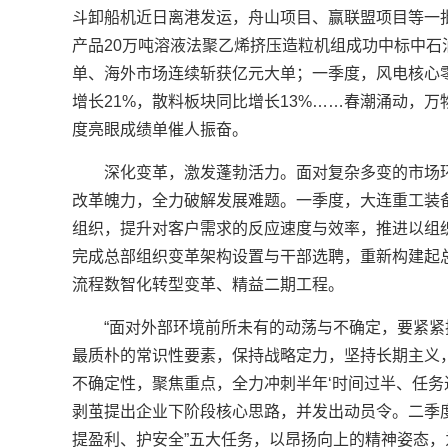
斗卸船机近日离港发运，舟山项目、赢联盟项目等一
产品20万吨溶液法聚乙烯挤压造粒机组成功中标中石
单、海外市场连续斩获亿元大单；一季度，风电核心零
增长21%，散料板块同比增长13%……春潮涌动，
度亮眼成绩单催人振奋。
深化变革，激发蓬勃活力。面对复杂多变的市场
改革魄力，全力破解发展难题。一季度，大连重工装备
组织，提升对客户需求的反应速度与效率，推进以组织
完成总部组织变革架构设置与干部选聘，重新构建起
流程数智化转型变革、精益二期工程。
“面对外部环境前所未有的动荡与不确定，要紧
最质朴的常识性要素，保持战略定力，坚持长期主义
不确定性，聚焦重点，全力冲刺半年‘时间过半、任务
剥茧提出企业下阶段核心思路，并发出动员令。二季
提盈利、护安全”五大任务，以昂扬向上的精神姿态