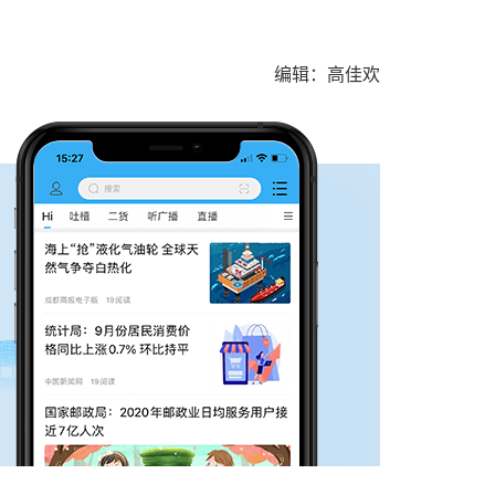
编辑：高佳欢