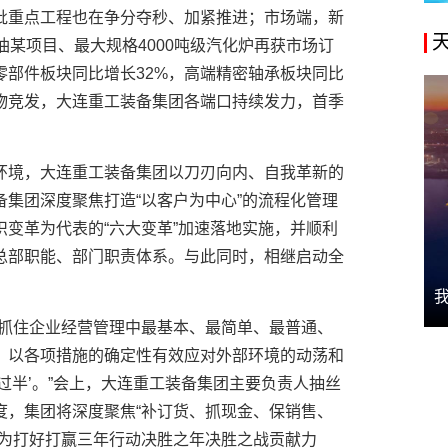
批重点工程也在争分夺秒、加紧推进；市场端，新
油某项目、最大规格4000吨级汽化炉再获市场订
部件板块同比增长32%，高端精密轴承板块同比
万物竞发，大连重工装备集团各端口持续发力，首季
环境，大连重工装备集团以刀刃向内、自我革新的
集团深度聚焦打造“以客户为中心”的流程化管理
变革为代表的“六大变革”加速落地实施，并顺利
总部职能、部门职责体系。与此同时，相继启动全
紧抓住企业经营管理中最基本、最简单、最普通、
，以各项措施的确定性有效应对外部环境的动荡和
过半’。”会上，大连重工装备集团主要负责人抽丝
度，集团将深度聚焦“补订货、抓现金、保销售、
，为打好打赢三年行动决胜之年决胜之战贡献力