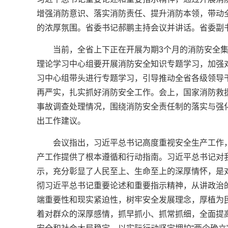
增强消防意识、落实消防责任、提升消防本领，带动
的浓厚氛围。省委书记郝鹏主持会议并讲话。省委副
当前，全省上下正在开展为期3个月的消防安全
理论学习中心组要开展消防安全知识专题学习，加强
习中心组带头进行专题学习，引导推动全省各级领导
再严实，扎实抓好消防安全工作。会上，国家消防救
事故调查处理情况，围绕消防安全责任制的落实与强
出工作建议。
会议指出，习近平总书记高度重视安全生产工作
产工作提供了根本遵循和行动指南。习近平总书记对
示，充分彰显了人民至上、生命至上的深厚情怀，是
彻习近平总书记重要论述和重要指示精神，从讲政治
端重要性和现实紧迫性，树牢安全发展理念，厚植为
着对群众的深厚感情，抓早抓小、抓常抓细，全面提