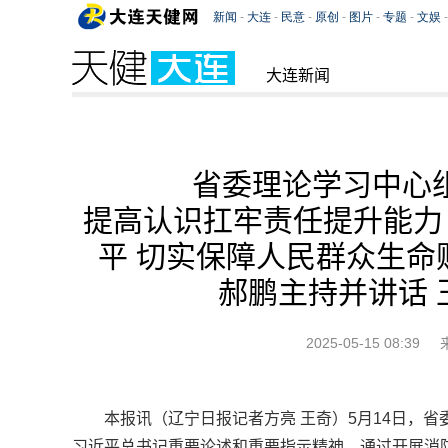
大连新闻
省委理论学习中心
提高认识扛牢责任提升能力
平 切实保障人民群众生命
郝鹏主持并讲话 
2025-05-15 08:39
本报讯（辽宁日报记者方亮 王奇）5月14日，
习近平总书记重要论述和重要指示精神，通过开展消