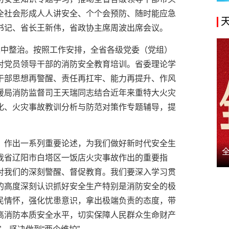
全社会形成人人讲安全、个个会预防、随时能应急
书记、省长王新伟，省政协主席周波出席会议。
集中整治。按照工作安排，全省各级党委（党组）
对党员领导干部的消防安全教育培训。省委理论学
干部思想再警醒、责任再扛牢、能力再提升、作风
援局消防监督司王天瑞同志结合近年来重特大火灾
化、火灾事故教训分析与防范对策作专题辅导，提
，作出一系列重要论述，为我们做好新时代安全生
我省辽阳市白塔区一饭店火灾事故作出的重要指
对我们的深刻警醒、督促教育。我们要深入学习贯
的高度深刻认识抓好安全生产特别是消防安全的极
民情怀，强化忧患意识，拿出极端负责的态度，带
高消防本质安全水平，切实保障人民群众生命财产