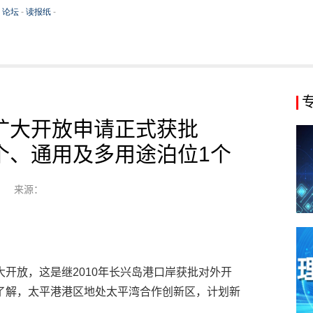
扩大开放申请正式获批
个、通用及多用途泊位1个
来源：
开放，这是继2010年长兴岛港口岸获批对外开
了解，太平港港区地处太平湾合作创新区，计划新