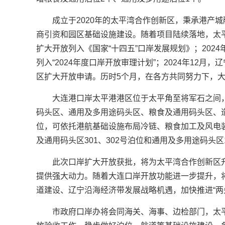
成立于2020年的太平湾合作创新区，秉承港产城
商引资和园区基础设施建设。随着项目陆续落地，太平
扩大开放列入《国家“十四五”口岸发展规划》；202
列入“2024年度口岸开放审理计划”；2024年12
区扩大开放申请。历时5个月，在各方共同努力下，
大连港口岸太平港港区位于太平角至将军石之间
码头区、通用及多用途码头区、粮食及通用码头区、
位，可依托港航基础设施布局冷链、粮食加工及风电
及通用码头区301、302号泊位和通用及多用途码头区
此次口岸扩大开放获批，将为太平湾合作创新区
提供强大动力。随着大连口岸开放功能进一步提升，将
道建设、辽宁沿海经济带发展战略机遇，加快推进“两先
市政府口岸办将会同海关、海事、边检部门，太