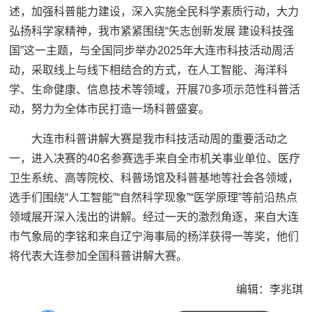
述，加强科普能力建设，深入实施全民科学素质行动，大力
弘扬科学家精神，我市紧紧围绕“矢志创新发展 建设科技强
国”这一主题，与全国同步举办2025年大连市科技活动周活
动，采取线上与线下相结合的方式，在人工智能、海洋科
学、生命健康、信息技术等领域，开展70多项示范性科普活
动，努力为全体市民打造一场科普盛宴。
大连市科普讲解大赛是我市科技活动周的重要活动之
一，进入决赛的40名参赛选手来自全市机关事业单位、医疗
卫生系统、高等院校、科普场馆及科普基地等社会各领域，
选手们围绕“人工智能”“自然科学现象”“医学原理”等前沿热点
领域展开深入浅出的讲解。经过一天的激烈角逐，来自大连
市气象局的李铭和来自辽宁海事局的杨洋获得一等奖，他们
将代表大连参加全国科普讲解大赛。
编辑：李兆琪