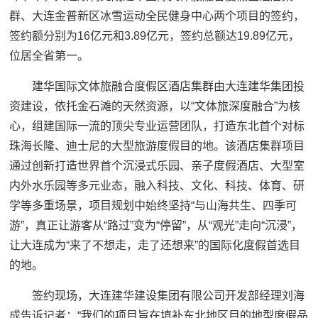
群、大连金普新区冰雪运动全民健身中心两个项目的签约，
签约额分别为16亿元和3.89亿元，签约总额达19.89亿元，
位居全省第一。
建华国际文体旅融合度假区酒店集群由大连建华集团投
资建设，依托金石滩的天然资源，以“文体旅深度融合”为核
心，组建国际一流的顶尖专业运营团队，打造东北首个对标
珠海长隆、迪士尼的大型旅游度假目的地。该酒店集群项目
通过创新打造世界首个沉浸式乐园、亲子度假酒店、大型室
内外水乐园等多元业态，融入科技、文化、科技、体育、研
学等多重场景，项目规划中始终坚持“与山海共生、四季可
游”，真正让游客从“路过”变为“停留”，从“观光”走向“沉浸”，
让大连成为“来了不想走，走了还想来”的国际化度假首选目
的地。
签约现场，大连建华建设集团有限公司开发部经理刘海
成告诉记者：“我们的项目旨在填补东北地区目的地型度假品