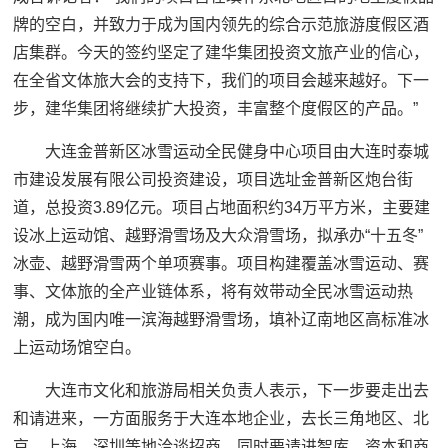
牌的空白，并致力于成为国内领先的综合示范旅游度假区酒
店集群。今天的签约坚定了建华集团投资文旅产业的信心，
在全省文体旅大会的支持下，我们的项目会越来越好。下一
步，建华集团将继续扩大投资，丰富整个度假区的产品。”
大连金普新区冰雪运动全民健身中心项目由大连时泰城
市建设发展有限公司投资建设，项目选址金普新区炮台街
道，总投资3.89亿元。项目占地面积约34万平方米，主要建
设冰上运动馆、越野滑雪场及大众滑雪场，拟承办“十五冬”
冰壶、越野滑雪两个单项赛事。项目构建覆盖冰雪运动、赛
事、文体旅的全产业链体系，将有效带动全民冰雪运动热
潮，成为国内唯一滨海越野滑雪场，填补辽南地区高标准冰
上运动场馆空白。
大连市文化和旅游局相关负责人表示，下一步要走出去
和请进来，一方面服务于大连本地企业，去长三角地区、北
京、上海、深圳等地洽谈招商，同时要请进智库、资本和商