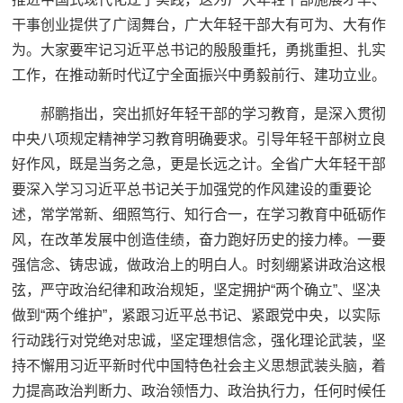
干事创业提供了广阔舞台，广大年轻干部大有可为、大有作
为。大家要牢记习近平总书记的殷殷重托，勇挑重担、扎实
工作，在推动新时代辽宁全面振兴中勇毅前行、建功立业。
郝鹏指出，突出抓好年轻干部的学习教育，是深入贯彻
中央八项规定精神学习教育明确要求。引导年轻干部树立良
好作风，既是当务之急，更是长远之计。全省广大年轻干部
要深入学习习近平总书记关于加强党的作风建设的重要论
述，常学常新、细照笃行、知行合一，在学习教育中砥砺作
风，在改革发展中创造佳绩，奋力跑好历史的接力棒。一要
强信念、铸忠诚，做政治上的明白人。时刻绷紧讲政治这根
弦，严守政治纪律和政治规矩，坚定拥护“两个确立”、坚决
做到“两个维护”，紧跟习近平总书记、紧跟党中央，以实际
行动践行对党绝对忠诚，坚定理想信念，强化理论武装，坚
持不懈用习近平新时代中国特色社会主义思想武装头脑，着
力提高政治判断力、政治领悟力、政治执行力，任何时候任