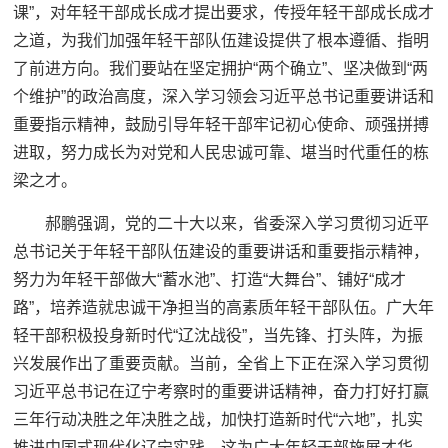
课”，对年轻干部成长成才提出要求，传授年轻干部成长成才
之道，为我们加强年轻干部队伍建设提供了根本遵循、指明
了前进方向。我们要站在坚定拥护“两个确立”、坚决做到“两
个维护”的政治高度，深入学习领会习近平总书记重要讲话和
重要指示精神，鼓励引导年轻干部牢记初心使命、顽强拼搏
进取，努力成长为对党和人民忠诚可靠、堪当时代重任的栋
梁之才。
郝鹏强调，党的二十大以来，省委深入学习贯彻习近平
总书记关于年轻干部队伍建设的重要讲话和重要指示精神，
努力为年轻干部做大“蓄水池”、打造“大舞台”、铺好“成才
路”，培养造就忠诚干净担当的高素质年轻干部队伍。广大年
轻干部积极投身新时代“辽沈战役”，当先锋、打头阵，为振
兴发展作出了重要贡献。当前，全省上下正在深入学习贯彻
习近平总书记在辽宁考察时的重要讲话精神，奋力打好打赢
三年行动决胜之年决胜之战，加快打造新时代“六地”，扎实
推进中国式现代化辽宁实践，这为广大年轻干部施展才华、