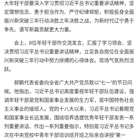
大年轻干部要深入学习贯彻习近平总书记重要讲话精神，坚
定理想信念、勇于担当作为、严守纪律规矩，积极投身全面
振兴新突破三年行动决胜之年决胜之战，为新时代辽宁勇于
争先、谱写新篇贡献更大力量。
会上，8位年轻干部作交流发言，汇报了学习领会、坚
决贯彻习近平总书记重要讲话精神，立足各自岗位在全面振
兴新突破三年行动中努力拼搏的心得体会。现场气氛热烈活
跃。
郝鹏代表省委向全省广大共产党员致以“七一”的节日问
候。他指出，习近平总书记高度重视年轻干部队伍建设，强
调年轻干部是党和国家事业发展的生力军，是中国特色社会
主义事业的接班人。党的十八大以来，习近平总书记着眼党
和国家事业长远发展，围绕培养选拔优秀年轻干部发表一系
列重要讲话、作出一系列重要指示，特别是习近平总书记多
次在中央党校中青年干部培训班开班之际亲自讲授“第一