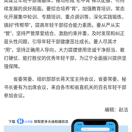
类建立年轻干部储备库，推动形成“老中青”梯次配备、可持
续发展的良好局面。要综合培养“育”，加强教育培训，常态
化开展集中轮训、专题培训、重点调训等，深化实践锻炼，
搞好“传帮带”，提高年轻干部综合能力素质。要从严从实
“管”，坚持严管厚爱结合、激励约束并重，及时发现和纠正
苗头性问题，引导年轻干部健康茁壮成长。要人尽其才
“用”，坚持正确用人导向，大力提拔使用忠诚干净担当、敢
打硬仗、能打胜仗的优秀年轻干部，为辽宁全面振兴提供坚
强保障。
省委常委、组织部部长蒋天宝主持会议，省委常委、秘
书长姜有为出席会议，来自各市和省直机关的百名年轻干部
参加会议。
编辑：赵洁