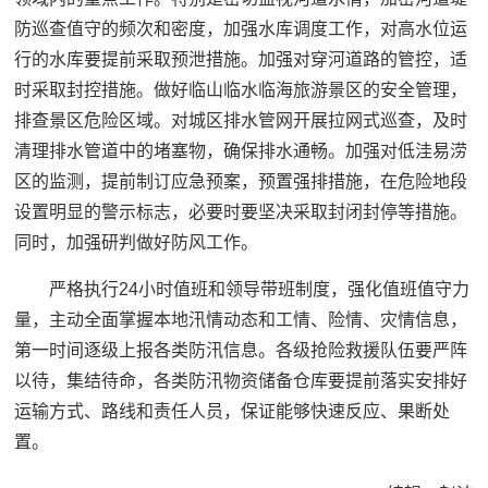
防巡查值守的频次和密度，加强水库调度工作，对高水位运
行的水库要提前采取预泄措施。加强对穿河道路的管控，适
时采取封控措施。做好临山临水临海旅游景区的安全管理，
排查景区危险区域。对城区排水管网开展拉网式巡查，及时
清理排水管道中的堵塞物，确保排水通畅。加强对低洼易涝
区的监测，提前制订应急预案，预置强排措施，在危险地段
设置明显的警示标志，必要时要坚决采取封闭封停等措施。
同时，加强研判做好防风工作。
严格执行24小时值班和领导带班制度，强化值班值守力
量，主动全面掌握本地汛情动态和工情、险情、灾情信息，
第一时间逐级上报各类防汛信息。各级抢险救援队伍要严阵
以待，集结待命，各类防汛物资储备仓库要提前落实安排好
运输方式、路线和责任人员，保证能够快速反应、果断处
置。