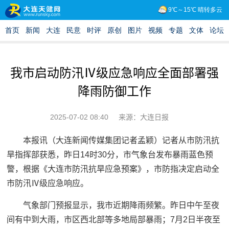
我市启动防汛Ⅳ级应急响应全面部署强
降雨防御工作
2025-07-02 08:40
来源：大连日报
本报讯（大连新闻传媒集团记者孟颖）记者从市防汛抗
旱指挥部获悉，昨日14时30分，市气象台发布暴雨蓝色预
警，根据《大连市防汛抗旱应急预案》，市防指决定启动全
市防汛Ⅳ级应急响应。
气象部门预报显示，我市近期降雨频繁。昨日中午至夜
间有中到大雨，市区西北部等多地局部暴雨；7月2日半夜至