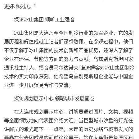
更好地发展。”
探访冰山集团 倾听工业强音
冰山集团是大连乃至全国制冷行业的领军企业，它的发
展历程和辉煌成就让记者们深感敬佩。在参观过程中，他们
不仅了解了冰山集团的技术创新和产品优势，还深入了解了
企业在环保、节能等方面的努力与贡献。乌兹别克斯坦国家
通讯社主持人、播音员马尔达诺夫·诺济姆容对冰山集团制冷
技术的实力印象深刻，他希望乌兹别克斯坦企业能与中国企
业进一步开展贸易合作与交流。
探访规划展示中心 领略城市发展画卷
在大连市规划展示中心，讲解员通过图片、文物、视频
等全面细致地向代表团介绍大连。当巨型城市沙盘的灯光在
讲解员的激光笔下一一点亮，大连的历史脉络与城市发展的
画卷在代表团成员的面前徐徐展开。站在大连街景复原区有