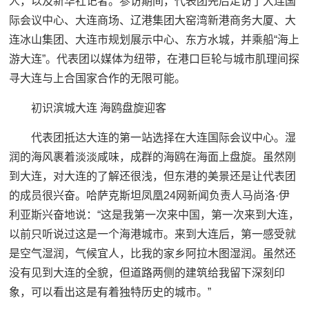
人，以及新华社记者。参访期间，代表团先后走访了大连国
际会议中心、大连商场、辽港集团大窑湾新港商务大厦、大
连冰山集团、大连市规划展示中心、东方水城，并乘船“海上
游大连”。代表团以媒体为纽带，在港口巨轮与城市肌理间探
寻大连与上合国家合作的无限可能。
初识滨城大连 海鸥盘旋迎客
代表团抵达大连的第一站选择在大连国际会议中心。湿
润的海风裹着淡淡咸味，成群的海鸥在海面上盘旋。虽然刚
到大连，对大连的了解还很浅，但东港的美景还是让代表团
的成员很兴奋。哈萨克斯坦凤凰24网新闻负责人马尚洛·伊
利亚斯兴奋地说：“这是我第一次来中国，第一次来到大连，
以前只听说过这是一个海港城市。来到大连后，第一感受就
是空气湿润，气候宜人，比我的家乡阿拉木图湿润。虽然还
没有见到大连的全貌，但道路两侧的建筑给我留下深刻印
象，可以看出这是有着独特历史的城市。”