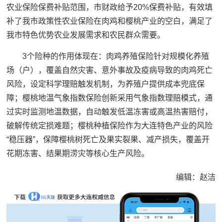
农业保险保费补贴范围，市财政给予20%保费补贴，有效填
补了我市政策性农业保险在肉鸡和樱桃产业的空白，满足了
我市特色优势农业发展需求和农民群众需要。
3个险种的作用体现在：肉鸡养殖保险针对规模化养殖
场（户），覆盖自然灾害、意外事故及疫病导致的肉鸡死亡
风险，设定科学理赔触发机制，为养殖户提供成本兜底保
障；樱桃地温气象指数保险创新采用气象指数理赔模式，通
过实时监测地温数据，自动触发低温冻害或高温热害赔付，
破解传统定损难题；樱桃种植保险作为大连特色产业的风险
“稳压器”，保障樱桃树死亡及果实裂果、减产损失，覆盖开
花期冻害、结果期涝灾等核心生产风险。
编辑：赵洁