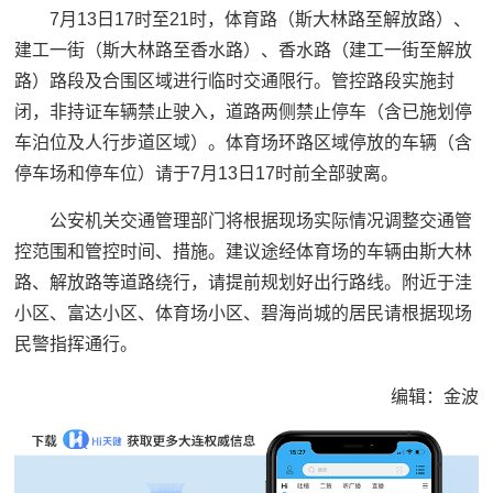
7月13日17时至21时，体育路（斯大林路至解放路）、
建工一街（斯大林路至香水路）、香水路（建工一街至解放
路）路段及合围区域进行临时交通限行。管控路段实施封
闭，非持证车辆禁止驶入，道路两侧禁止停车（含已施划停
车泊位及人行步道区域）。体育场环路区域停放的车辆（含
停车场和停车位）请于7月13日17时前全部驶离。
公安机关交通管理部门将根据现场实际情况调整交通管
控范围和管控时间、措施。建议途经体育场的车辆由斯大林
路、解放路等道路绕行，请提前规划好出行路线。附近于洼
小区、富达小区、体育场小区、碧海尚城的居民请根据现场
民警指挥通行。
编辑：金波