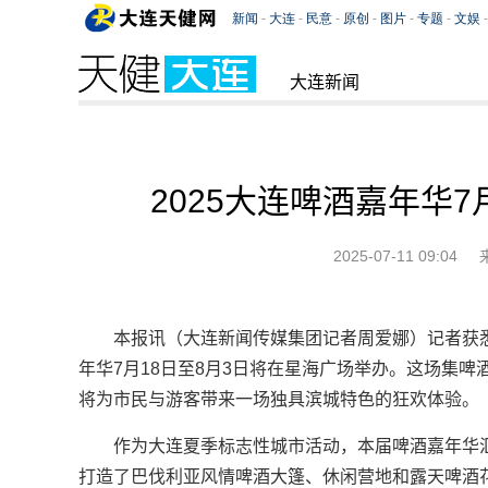
大连新闻
2025大连啤酒嘉年华7
2025-07-11 09:04
本报讯（大连新闻传媒集团记者周爱娜）记者获悉
年华7月18日至8月3日将在星海广场举办。这场集
将为市民与游客带来一场独具滨城特色的狂欢体验。
作为大连夏季标志性城市活动，本届啤酒嘉年华
打造了巴伐利亚风情啤酒大篷、休闲营地和露天啤酒