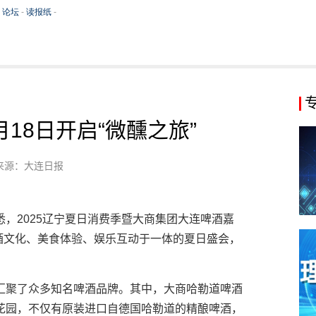
月18日开启“微醺之旅”
来源：大连日报
，2025辽宁夏日消费季暨大商集团大连啤酒嘉
啤酒文化、美食体验、娱乐互动于一体的夏日盛会，
汇聚了众多知名啤酒品牌。其中，大商哈勒道啤酒
花园，不仅有原装进口自德国哈勒道的精酿啤酒，