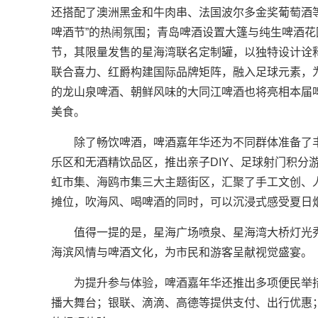
还搭配了澳洲黑金和牛肉串、法国波尔多金奖葡萄酒
啤酒节”的热闹氛围；青岛啤酒设置大篷与纯生啤酒
节，其限量发售的星海湾联名定制罐，以独特设计诠
联合喜力、红爵构建国际品牌矩阵，融入足球元素，
的龙山泉啤酒、朝鲜风味的大同江啤酒也将亮相本届
美食。
除了畅饮啤酒，啤酒嘉年华还为不同群体准备了
乐区和无酒精饮品区，推出亲子DIY、足球射门积分
虹市集、海鸥市集三大主题街区，汇聚了手工文创、人
摊位，吹海风、喝啤酒的同时，可以沉浸式感受夏日
值得一提的是，星海广场喷泉、星海湾大桥灯光秀
海滨风情与啤酒文化，为市民和游客呈献视觉盛宴。
为提升参与体验，啤酒嘉年华还推出多项便民举
播大舞台；银联、滴滴、高德等提供支付、出行优惠