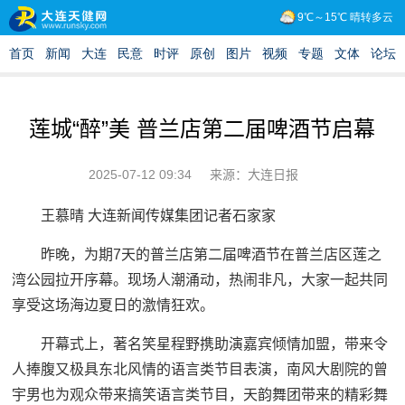
莲城“醉”美 普兰店第二届啤酒节启幕
2025-07-12 09:34
来源：大连日报
王慕晴 大连新闻传媒集团记者石家家
昨晚，为期7天的普兰店第二届啤酒节在普兰店区莲之
湾公园拉开序幕。现场人潮涌动，热闹非凡，大家一起共同
享受这场海边夏日的激情狂欢。
开幕式上，著名笑星程野携助演嘉宾倾情加盟，带来令
人捧腹又极具东北风情的语言类节目表演，南风大剧院的曾
宇男也为观众带来搞笑语言类节目，天韵舞团带来的精彩舞