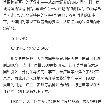
苹果跨越百年的沉浮史——从20世纪初的“舶来品”，到一度
被冷落的“老品种”，再到如今重返市场的“新明星”。作为承载
着历史记忆与地域特色的“老字号”果品，在新时代的浪潮
下，大连国光苹果正以崭新的姿态，从记忆中的味道走向市
场前台。
百年传承：
从“舶来品”到“辽南记忆”
相关史志记载，大连的国光苹果种植历史，最早可追溯
到1900年。当时，首批3000余株国光、红玉等苹果苗木从
国外引入，分别在马虎岛、李店、长店堡等地建立了3处苹
果园，由此开启大连地区西洋苹果栽培生产先河。1902年，
大连的国光、红玉、黄魁等品种开始结果，标志着苹果在大
连这片土地上逐渐扎下了根。
1931年，大连国光苹果凭借其优良的品质，成功销往东