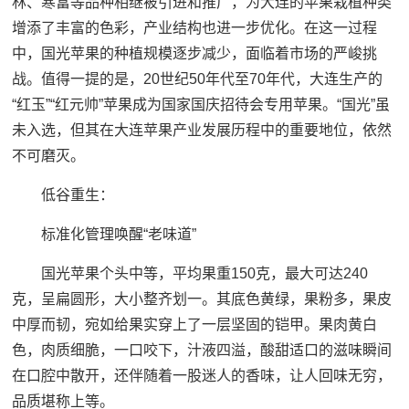
林、寒富等品种相继被引进和推广，为大连的苹果栽植种类
增添了丰富的色彩，产业结构也进一步优化。在这一过程
中，国光苹果的种植规模逐步减少，面临着市场的严峻挑
战。值得一提的是，20世纪50年代至70年代，大连生产的
“红玉”“红元帅”苹果成为国家国庆招待会专用苹果。“国光”虽
未入选，但其在大连苹果产业发展历程中的重要地位，依然
不可磨灭。
低谷重生：
标准化管理唤醒“老味道”
国光苹果个头中等，平均果重150克，最大可达240
克，呈扁圆形，大小整齐划一。其底色黄绿，果粉多，果皮
中厚而韧，宛如给果实穿上了一层坚固的铠甲。果肉黄白
色，肉质细脆，一口咬下，汁液四溢，酸甜适口的滋味瞬间
在口腔中散开，还伴随着一股迷人的香味，让人回味无穷，
品质堪称上等。