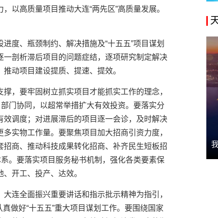
，以高质量项目推动大连“两先区”高质量发展。
进度、瓶颈制约、解决措施及“十五五”项目谋划
逐一剖析滞后项目的问题症结，逐项研究制定解决
，推动项目建设提质、提速、提效。
支撑，要牢固树立抓实项目才能抓实工作的理念，
、部门协同，以超常举措扩大有效投资。要落实分
有效调度；对进展滞后的项目逐一会诊，及时解决
更多实物工作量。要聚焦项目加大招商引资力度，
套招商、推动科技成果转化招商、补齐民生短板招
体系。要落实项目服务秘书机制，强化各类要素保
地、开工、投产、达效。
、大连全面振兴重要讲话和指示批示精神为指引，
，认真做好“十五五”重大项目谋划工作。要围绕国家