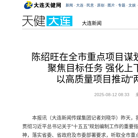
大连新闻
陈绍旺在全市重点项目谋
聚焦目标任务 强化上
以高质量项目推动“
2025-08-12 08:33
本报讯（大连新闻传媒集团记者刘晓华）昨天，
贯彻习近平总书记关于“十五五”规划编制工作的重要
神，落实省委、省政府及市委部署要求，听取全市重点