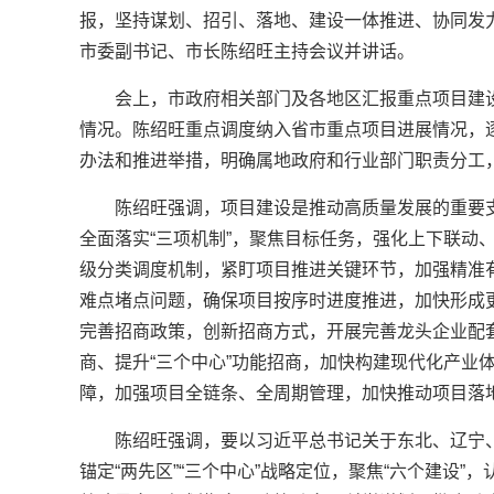
报，坚持谋划、招引、落地、建设一体推进、协同发力
市委副书记、市长陈绍旺主持会议并讲话。
会上，市政府相关部门及各地区汇报重点项目建设
情况。陈绍旺重点调度纳入省市重点项目进展情况，
办法和推进举措，明确属地政府和行业部门职责分工
陈绍旺强调，项目建设是推动高质量发展的重要
全面落实“三项机制”，聚焦目标任务，强化上下联动
级分类调度机制，紧盯项目推进关键环节，加强精准
难点堵点问题，确保项目按序时进度推进，加快形成
完善招商政策，创新招商方式，开展完善龙头企业配
商、提升“三个中心”功能招商，加快构建现代化产业
障，加强项目全链条、全周期管理，加快推动项目落
陈绍旺强调，要以习近平总书记关于东北、辽宁
锚定“两先区”“三个中心”战略定位，聚焦“六个建设”