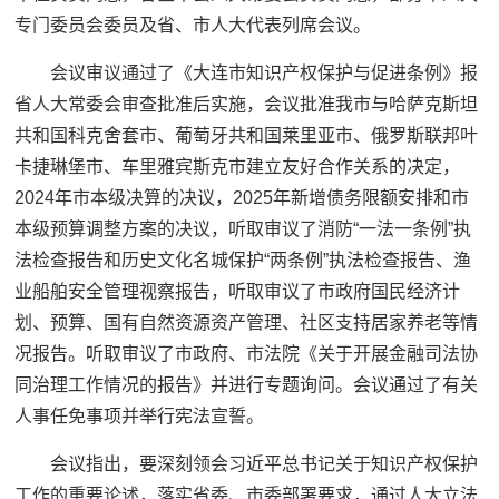
专门委员会委员及省、市人大代表列席会议。
会议审议通过了《大连市知识产权保护与促进条例》报
省人大常委会审查批准后实施，会议批准我市与哈萨克斯坦
共和国科克舍套市、葡萄牙共和国莱里亚市、俄罗斯联邦叶
卡捷琳堡市、车里雅宾斯克市建立友好合作关系的决定，
2024年市本级决算的决议，2025年新增债务限额安排和市
本级预算调整方案的决议，听取审议了消防“一法一条例”执
法检查报告和历史文化名城保护“两条例”执法检查报告、渔
业船舶安全管理视察报告，听取审议了市政府国民经济计
划、预算、国有自然资源资产管理、社区支持居家养老等情
况报告。听取审议了市政府、市法院《关于开展金融司法协
同治理工作情况的报告》并进行专题询问。会议通过了有关
人事任免事项并举行宪法宣誓。
会议指出，要深刻领会习近平总书记关于知识产权保护
工作的重要论述，落实省委、市委部署要求，通过人大立法