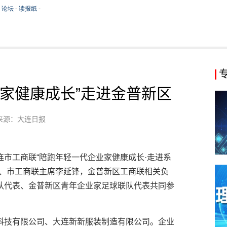
家健康成长”走进金普新区
来源：大连日报
市工商联“陪跑年轻一代企业家健康成长·走进系
席、市工商联主席李延锋，金普新区工商联相关负
队代表、金普新区青年企业家足球联队代表共同参
科技有限公司、大连新新服装制造有限公司。企业